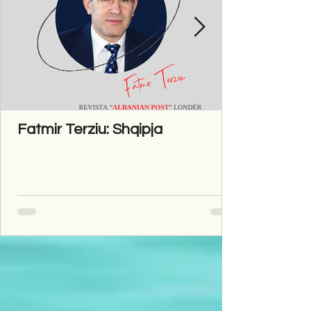
Fatmir Terziu: Shqipja