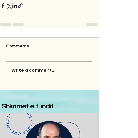
Comments
Write a comment...
Shkrimet e fundit