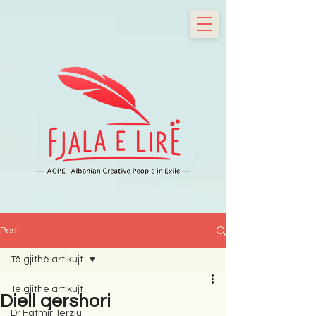
Post
Të gjithë artikujt
Të gjithë artikujt
Diell qershori
Dr Fatmir Terziu