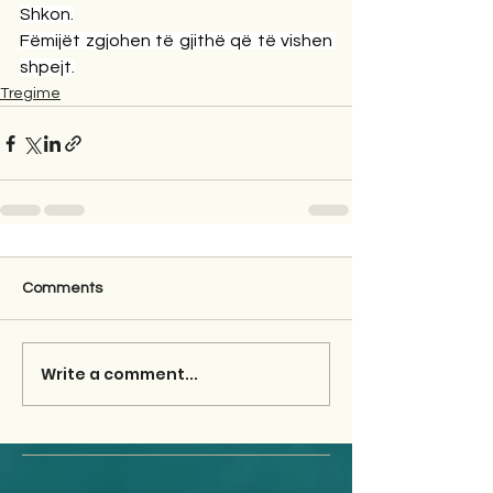
Shkon.
Fëmijët zgjohen të gjithë që të vishen 
shpejt.
Tregime
Comments
Write a comment...