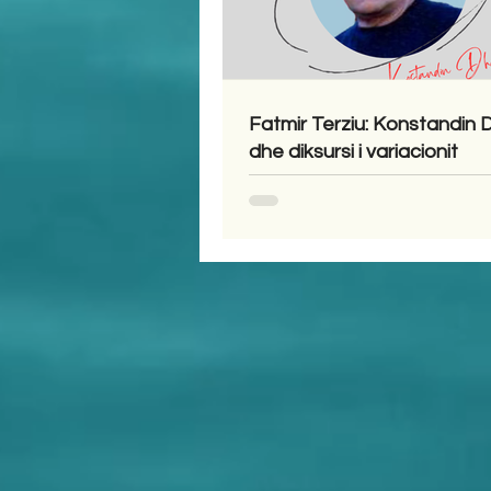
Fatmir Terziu: Konstandin
dhe diksursi i variacionit