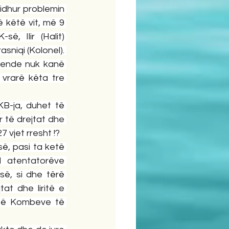
idhur problemin 
 këtë vit, më 9 
, Ilir (Halit) 
sniqi (Kolonel). 
 ende nuk kanë 
vrarë këta tre 
B-ja, duhet të 
 të drejtat dhe 
7 vjet rresht !?
ë, pasi ta ketë 
I atentatorëve 
së, si dhe tërë 
t dhe liritë e 
së Kombeve të 