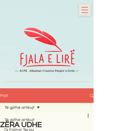
Post
Të gjithë artikujt
Të gjithë artikujt
ZËRA UDHE
Dr Fatmir Terziu