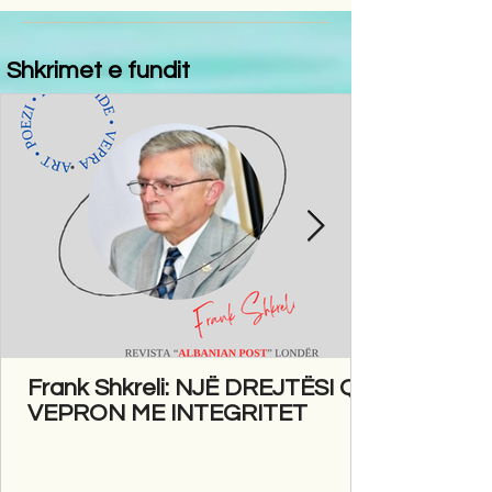
Shkrimet e fundit
Frank Shkreli: NJË DREJTËSI QË
VEPRON ME INTEGRITET