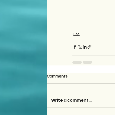
Ese
Comments
Write a comment...