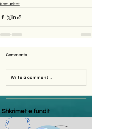
Komunitet
Comments
Write a comment...
Shkrimet e fundit