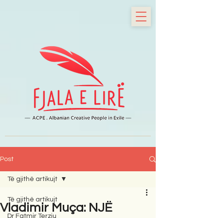
Post
Të gjithë artikujt
Të gjithë artikujt
Vladimir Muça: NJË
Dr Fatmir Terziu