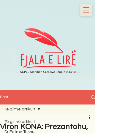
Post
Të gjithë artikujt
Të gjithë artikujt
Viron KONA: Prezantohu,
Dr Fatmir Terziu