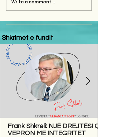
Write a comment...
Shkrimet e fundit
Frank Shkreli: NJË DREJTËSI QË
VEPRON ME INTEGRITET