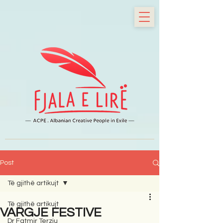
Post
Të gjithë artikujt
Të gjithë artikujt
VARGJE FESTIVE
Dr Fatmir Terziu