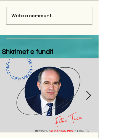
Write a comment...
Shkrimet e fundit