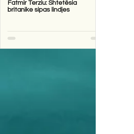
Fatmir Terziu: Shtetësia
britanike sipas lindjes