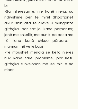
bir.
-Sa interesante, një kohë njeriu, sa 
ndryshime për të mirë! Shpatjanët 
dikur ishin ata të cilëve u mungonte 
gjithçka, por sot jo, kanë përparuar, 
janë me shkollë, me punë, po besa me 
të tana kanë shkue përpara, - 
murmurit në vete Labi.
-Të mbushet mendja se këta njerëz 
nuk kanë fare probleme, por këtu 
gjithçka funksionon më së miri e së 
mbari.