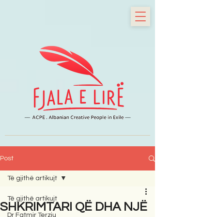
Post
Të gjithë artikujt
Të gjithë artikujt
SHKRIMTARI QË DHA NJË
Dr Fatmir Terziu