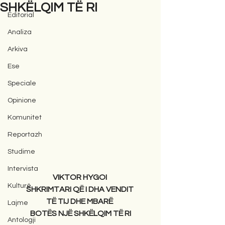
SHKËLQIM TË RI
Editorial
Analiza
Arkiva
Ese
Speciale
Opinione
Komunitet
Reportazh
Studime
Intervista
VIKTOR HYGOI 
Kulturë
SHKRIMTARI QË I DHA VENDIT 
TË TIJ DHE MBARË 
Lajme
BOTËS NJË SHKËLQIM TË RI
Antologji