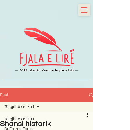
Post
Të gjithë artikujt
Të gjithë artikujt
Shansi historik
Dr Fatmir Terziu