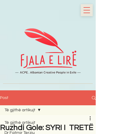
Post
Të gjithë artikujt
Të gjithë artikujt
Ruzhdi Gole: SYRI I TRETË
Dr Fatmir Terziu