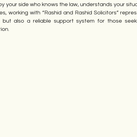
 your side who knows the law, understands your situati
es, working with “Rashid and Rashid Solicitors” repres
 but also a reliable support system for those seeki
ion.