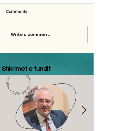
Comments
Write a comment...
Shkrimet e fundit