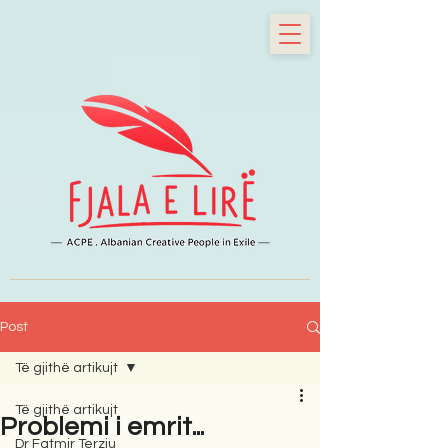
Post
Të gjithë artikujt
Të gjithë artikujt
Problemi i emrit...
Dr Fatmir Terziu