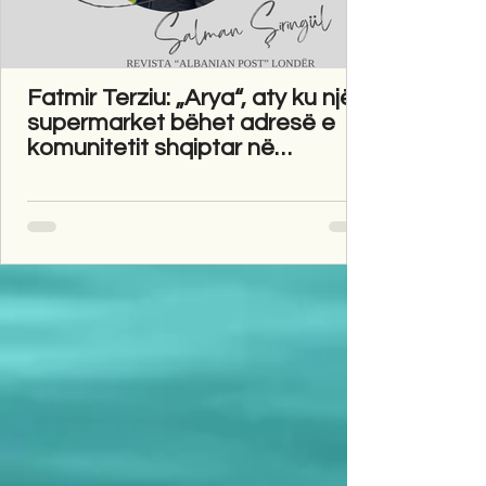
Fatmir Terziu: „Arya“, aty ku një
supermarket bëhet adresë e
komunitetit shqiptar në
Gravesend