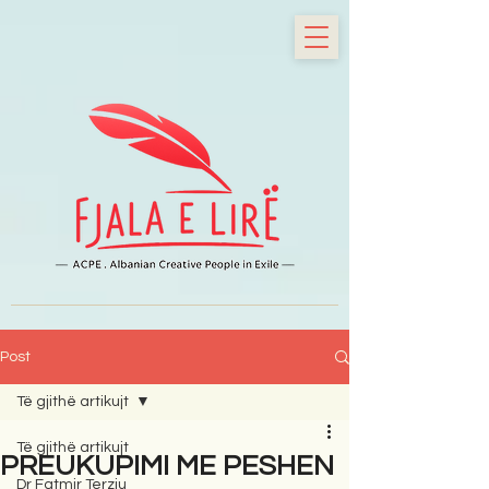
Post
Të gjithë artikujt
Të gjithë artikujt
PREUKUPIMI ME PESHEN
Dr Fatmir Terziu