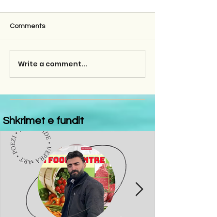
Comments
Write a comment...
Shkrimet e fundit