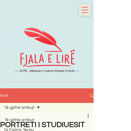
Post
Të gjithë artikujt
Të gjithë artikujt
PORTRETI I STUDIUESIT
Dr Fatmir Terziu