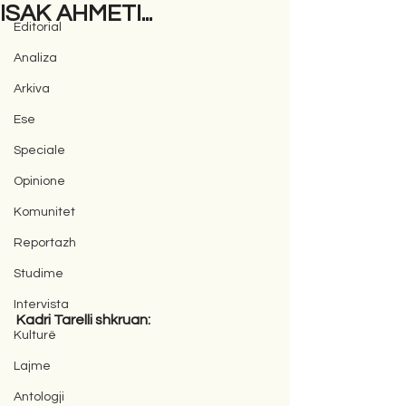
ISAK AHMETI...
Editorial
Analiza
Arkiva
Ese
Speciale
Opinione
Komunitet
Reportazh
Studime
Intervista
Kadri Tarelli shkruan: 
Kulturë
Lajme
Antologji