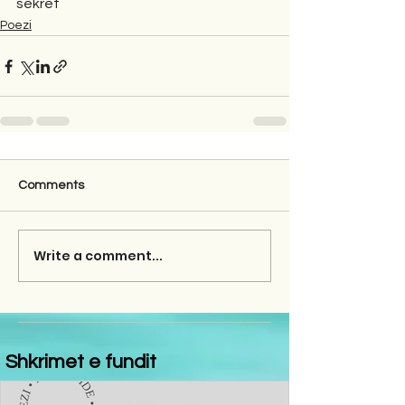
sekret
Poezi
Comments
Write a comment...
Shkrimet e fundit