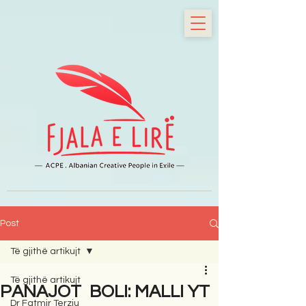
Post
Të gjithë artikujt
Të gjithë artikujt
PANAJOT BOLI: MALLI YT
Dr Fatmir Terziu