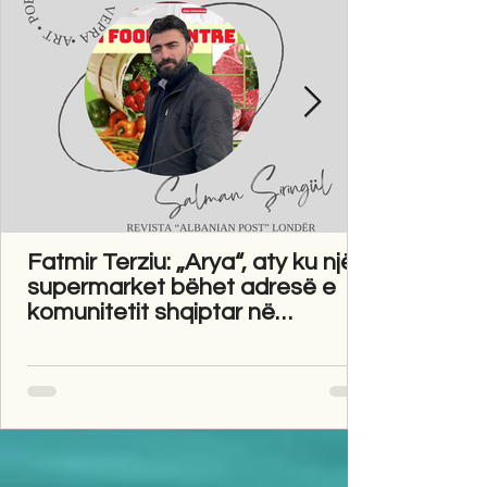
Fatmir Terziu: „Arya“, aty ku një
supermarket bëhet adresë e
komunitetit shqiptar në
Gravesend