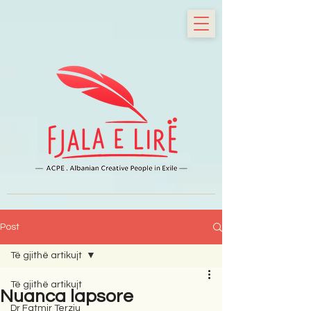
Post
Të gjithë artikujt
Të gjithë artikujt
Nuanca lapsore
Dr Fatmir Terziu