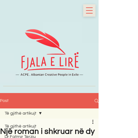
Post
Të gjithë artikujt
Të gjithë artikujt
Një roman i shkruar në dy
Dr Fatmir Terziu