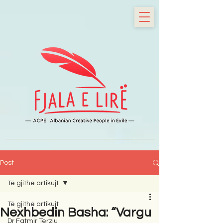
Post
Të gjithë artikujt
Të gjithë artikujt
Nexhbedin Basha: “Vargu
Dr Fatmir Terziu