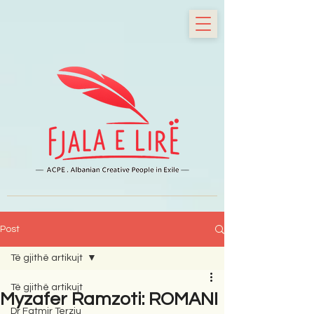
Post
Të gjithë artikujt
Të gjithë artikujt
Myzafer Ramzoti: ROMANI
Dr Fatmir Terziu