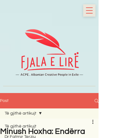
Post
Të gjithë artikujt
Të gjithë artikujt
Minush Hoxha: Endërra
Dr Fatmir Terziu