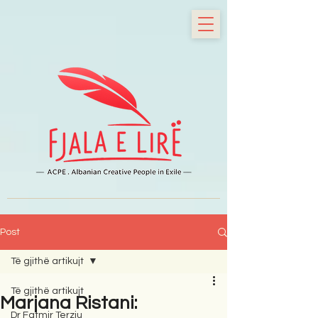
Post
Të gjithë artikujt
Të gjithë artikujt
Marjana Ristani:
Dr Fatmir Terziu