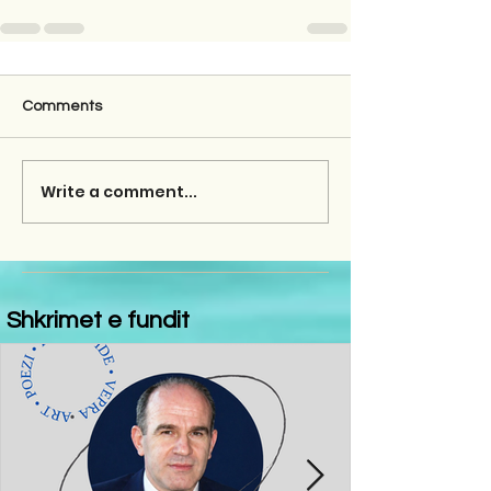
Comments
Write a comment...
Shkrimet e fundit