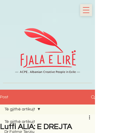
Post
Të gjithë artikujt
Të gjithë artikujt
Lutfi ALIA: E DREJTA
Dr Fatmir Terziu