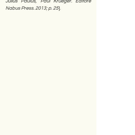
Julius Paulus, Paul Krueger. Editore 
Nabus Press. 2013; p. 25
].