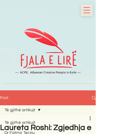
Post
Të gjithë artikujt
Të gjithë artikujt
Laureta Roshi: Zgjedhja e
Dr Fatmir Terziu