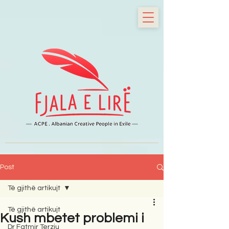
Post
Të gjithë artikujt
Të gjithë artikujt
Kush mbetet problemi i
Dr Fatmir Terziu