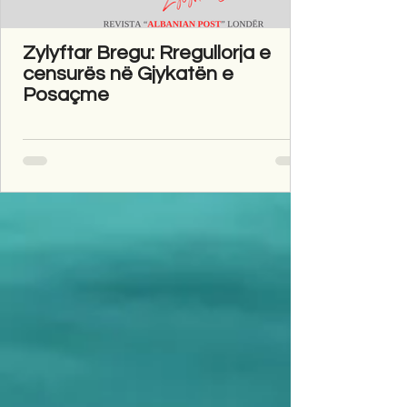
Zylyftar Bregu: Rregullorja e
censurës në Gjykatën e
Posaçme