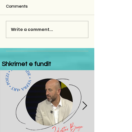
Comments
Write a comment...
Shkrimet e fundit