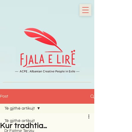
Post
Të gjithë artikujt
Të gjithë artikujt
Kur tradhtia...
Dr Fatmir Terziu