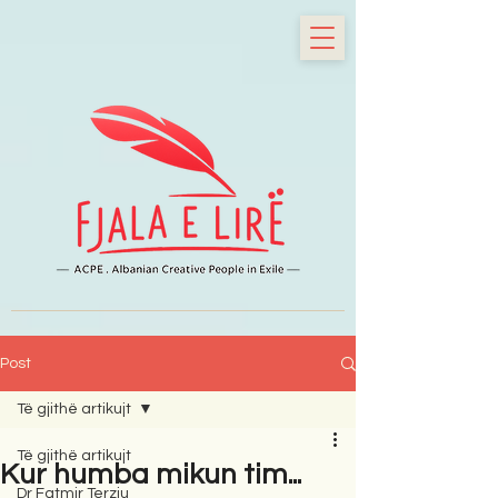
Post
Të gjithë artikujt
Të gjithë artikujt
Kur humba mikun tim...
Dr Fatmir Terziu