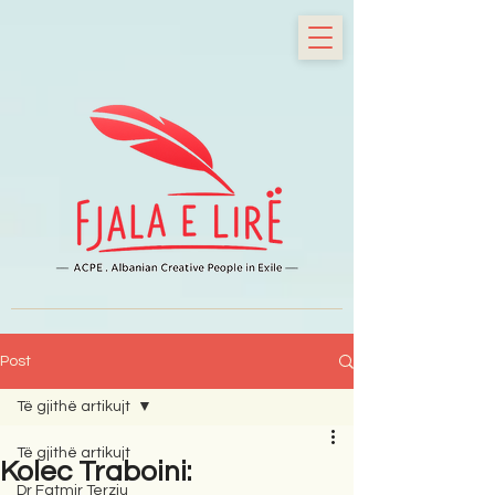
Post
Të gjithë artikujt
Të gjithë artikujt
Kolec Traboini:
Dr Fatmir Terziu