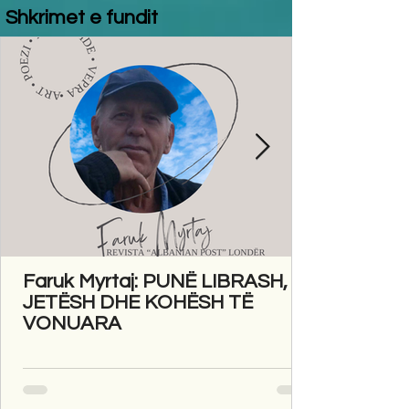
Shkrimet e fundit
Faruk Myrtaj: PUNË LIBRASH,
JETËSH DHE KOHËSH TË
VONUARA