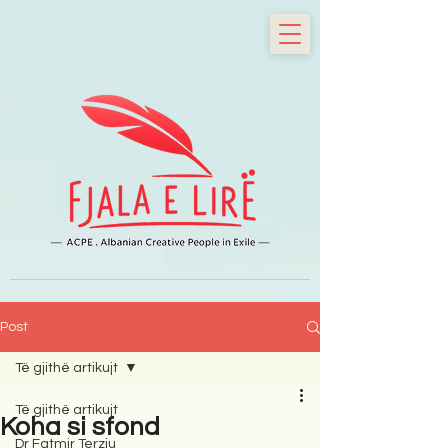
Post
Të gjithë artikujt
Të gjithë artikujt
Koha si sfond
Dr Fatmir Terziu