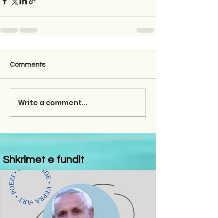
Comments
Write a comment...
Shkrimet e fundit