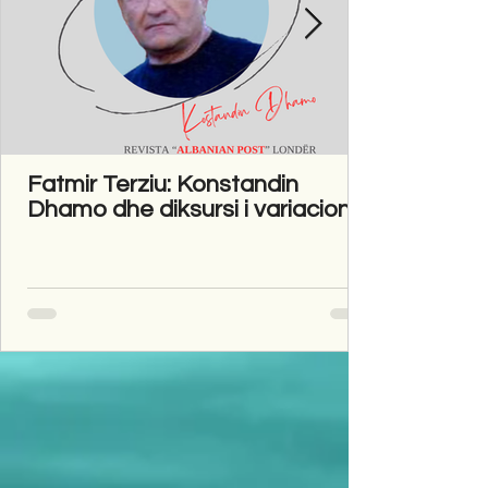
Fatmir Terziu: Konstandin
Dhamo dhe diksursi i variacionit