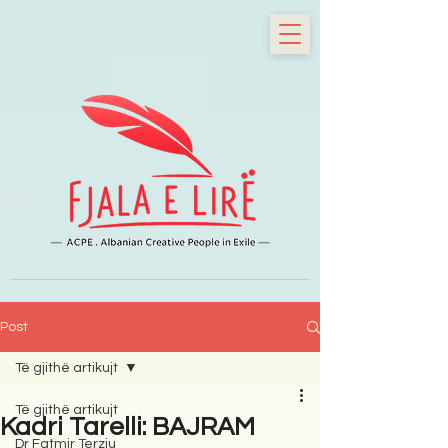
Post
Të gjithë artikujt
Të gjithë artikujt
Kadri Tarelli: BAJRAM
Dr Fatmir Terziu