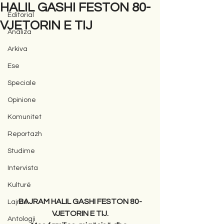
HALIL GASHI FESTON 80-
Editorial
VJETORIN E TIJ
Analiza
Arkiva
Ese
Speciale
Opinione
Komunitet
Reportazh
Studime
Intervista
Kulturë
BAJRAM HALIL GASHI FESTON 80-
Lajme
VJETORIN E TIJ.
Antologji