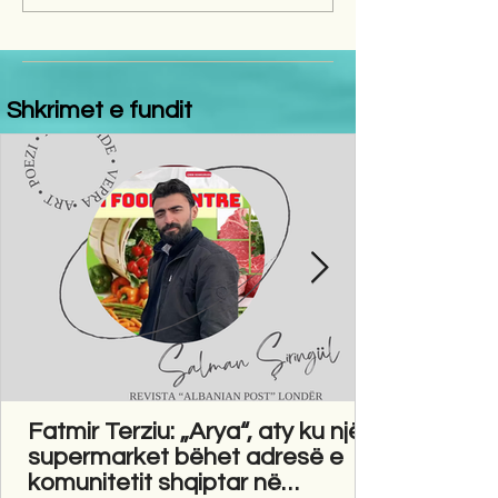
Shkrimet e fundit
Fatmir Terziu: „Arya“, aty ku një
supermarket bëhet adresë e
komunitetit shqiptar në