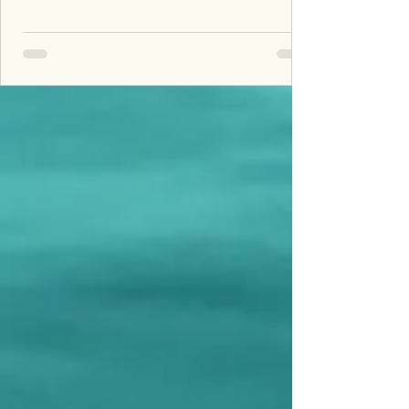
Gravesend