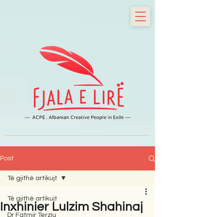
Post
Të gjithë artikujt
Të gjithë artikujt
Inxhinier Lulzim Shahinaj
Dr Fatmir Terziu