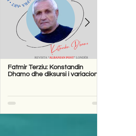
Fatmir Terziu: Konstandin
Dhamo dhe diksursi i variacionit