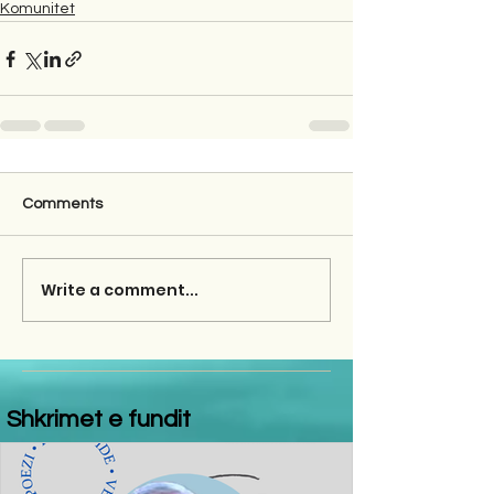
Komunitet
Comments
Write a comment...
Shkrimet e fundit