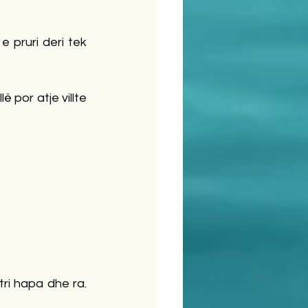
 pruri deri tek 
 por atje villte 
tri hapa dhe ra. 