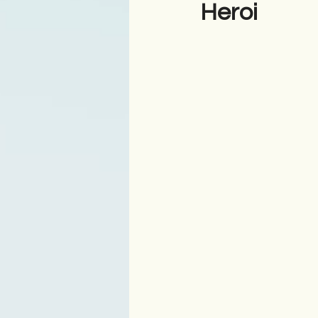
Heroi
Antologji
Poezi
Tre