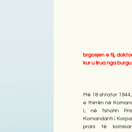
brgosjen e tij, dokto
kur u lirua nga burgu
Më 18 shtator 1944
e thirrën në Koman
I, në fshatin Pri
Komandanti i Korpar
prani të komisar