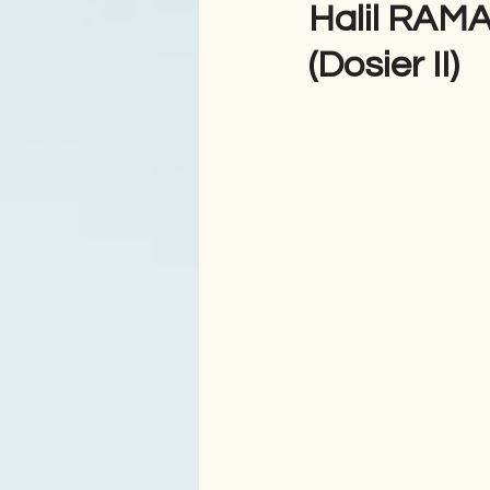
Halil RAMA
(Dosier II)
Antologji
Poezi
Tre