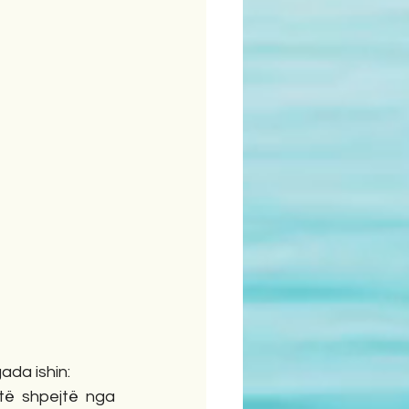
ada ishin:
të shpejtë nga 