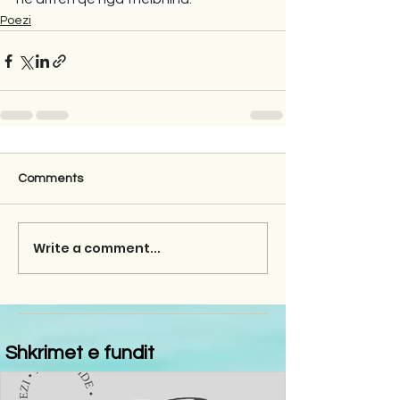
Poezi
Comments
Write a comment...
Shkrimet e fundit