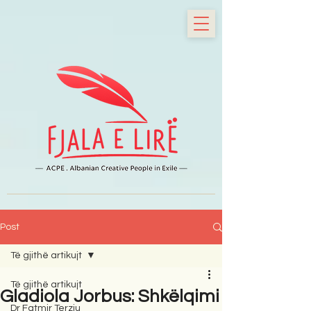
Post
Të gjithë artikujt
Të gjithë artikujt
Gladiola Jorbus: Shkëlqimi
Dr Fatmir Terziu