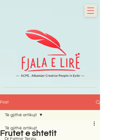
Post
Të gjithë artikujt
Të gjithë artikujt
Frutet e shtetit
Dr Fatmir Terziu