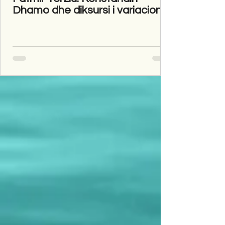
Dhamo dhe diksursi i variacionit