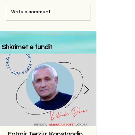
Write a comment...
Shkrimet e fundit
Fatmir Terziu: Konstandin