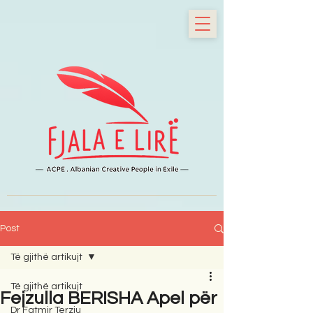
Post
Të gjithë artikujt
Të gjithë artikujt
Fejzulla BERISHA Apel për
Dr Fatmir Terziu