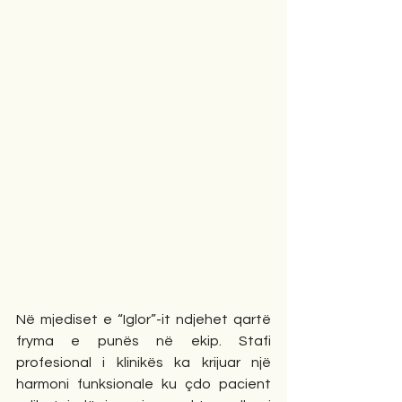
Në mjediset e “Iglor”-it ndjehet qartë 
fryma e punës në ekip. Stafi 
profesional i klinikës ka krijuar një 
harmoni funksionale ku çdo pacient 