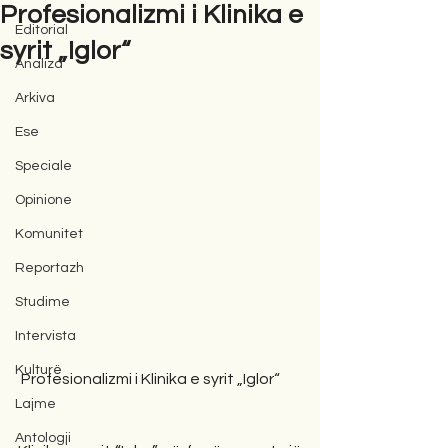
Profesionalizmi i Klinika e
Editorial
syrit „Iglor“
Analiza
Arkiva
Ese
Speciale
Opinione
Komunitet
Reportazh
Studime
Intervista
Kulturë
 Profesionalizmi i Klinika e syrit „Iglor“
Lajme
Antologji