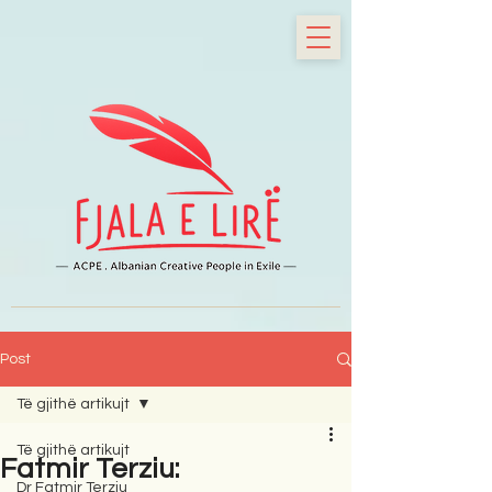
Post
Të gjithë artikujt
Të gjithë artikujt
Fatmir Terziu:
Dr Fatmir Terziu