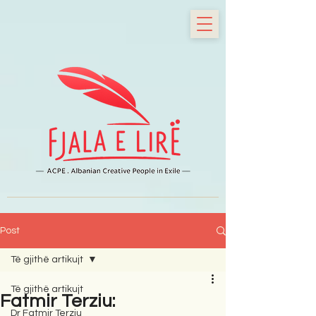
Post
Të gjithë artikujt
Të gjithë artikujt
Fatmir Terziu:
Dr Fatmir Terziu