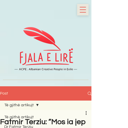
Post
Të gjithë artikujt
Të gjithë artikujt
Fatmir Terziu: “Mos ia jep
Dr Fatmir Terziu