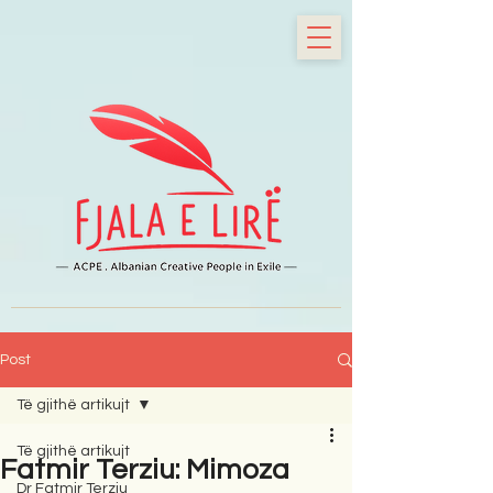
Post
Të gjithë artikujt
Të gjithë artikujt
Fatmir Terziu: Mimoza
Dr Fatmir Terziu