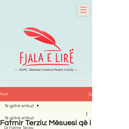
Post
Të gjithë artikujt
Të gjithë artikujt
Fatmir Terziu: Mësuesi që i
Dr Fatmir Terziu