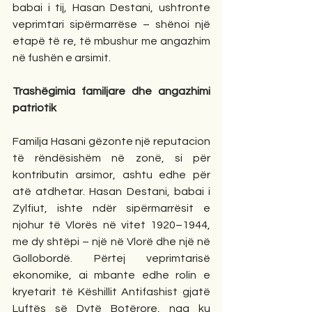
babai i tij, Hasan Destani, ushtronte 
veprimtari sipërmarrëse – shënoi një 
etapë të re, të mbushur me angazhim 
në fushën e arsimit.
Trashëgimia familjare dhe angazhimi 
patriotik
Familja Hasani gëzonte një reputacion 
të rëndësishëm në zonë, si për 
kontributin arsimor, ashtu edhe për 
atë atdhetar. Hasan Destani, babai i 
Zylfiut, ishte ndër sipërmarrësit e 
njohur të Vlorës në vitet 1920–1944, 
me dy shtëpi – një në Vlorë dhe një në 
Gollobordë. Përtej veprimtarisë 
ekonomike, ai mbante edhe rolin e 
kryetarit të Këshillit Antifashist gjatë 
Luftës së Dytë Botërore, nga ku 