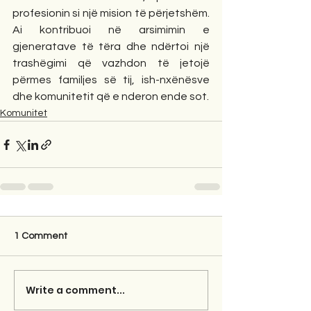
profesionin si një mision të përjetshëm. 
Ai kontribuoi në arsimimin e 
gjeneratave të tëra dhe ndërtoi një 
trashëgimi që vazhdon të jetojë 
përmes familjes së tij, ish-nxënësve 
dhe komunitetit që e nderon ende sot.
Komunitet
1 Comment
Write a comment...