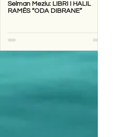
Selman Meziu: LIBRI I HALIL
RAMËS “ODA DIBRANE”