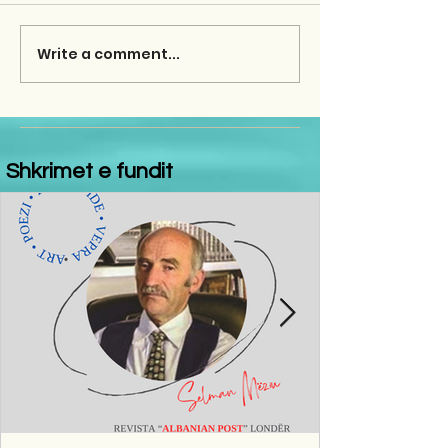
Write a comment...
Shkrimet e fundit