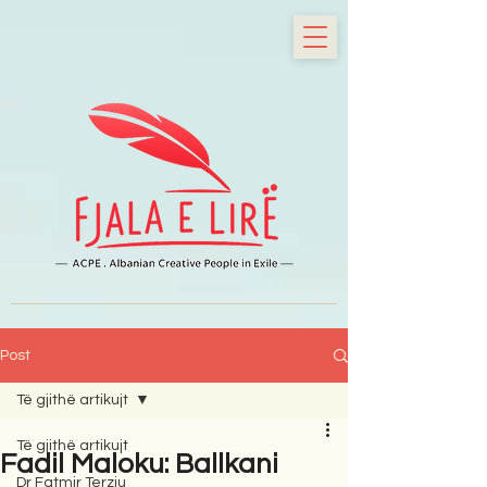
Post
Të gjithë artikujt
Të gjithë artikujt
Fadil Maloku: Ballkani
Dr Fatmir Terziu