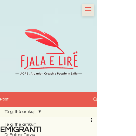
Post
Të gjithë artikujt
Të gjithë artikujt
EMIGRANTI
Dr Fatmir Terziu