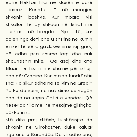
edhe Hektori filloi në klasën e parë 
gjimnaz. Kështu që në mëngjes 
shkonin bashkë. Kur mbaroj viti 
shkollor, të dy shkuan në fshat me 
pushime në bregdet. Një ditë, kur 
dolën nga deti dhe u shtrinë në kumin 
e nxehtë, së largu dukeshin ishujt grek, 
që edhe pse shumë larg dhe nuk 
shquheshin mirë.  Që asaj dite ata 
filluan të flisnin më shumë për ishujt 
dhe për Greqinë. Kur  me se fundi Sotiri 
tha: Po sikur edhe ne të ikim në Greqi? 
Po ku do vemi, ne nuk dimë as rrugën 
dhe do na kapin. Sotiri e vendosi: Që 
nesër do fillojmë  të mësojmë gjithçka  
për kufirin... 
Një ditë prej ditësh, kushërinjtë do 
shkonin në Gjirokastër, duke kaluar 
nga ana e Sarandës. Do vij edhe unë, 