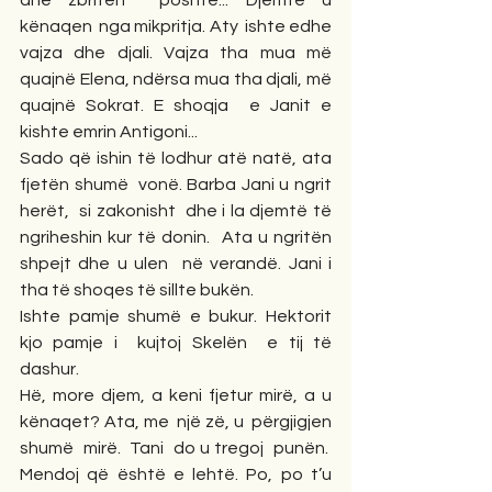
kënaqen  nga mikpritja. Aty  ishte edhe 
vajza dhe djali. Vajza tha mua më 
quajnë Elena, ndërsa mua tha djali, më 
quajnë Sokrat. E shoqja  e Janit e 
kishte emrin Antigoni... 
Sado që ishin të lodhur atë natë, ata 
fjetën shumë  vonë. Barba Jani u ngrit 
herët,  si zakonisht  dhe i la djemtë të 
ngriheshin kur të donin.  Ata u ngritën 
shpejt dhe u ulen  në verandë. Jani i 
tha të shoqes të sillte bukën.
Ishte pamje shumë e bukur. Hektorit 
kjo pamje i  kujtoj Skelën  e tij të 
dashur.  
Hë, more djem, a keni fjetur mirë, a u 
kënaqet? Ata, me  një zë, u  përgjigjen 
shumë  mirë.  Tani  do u tregoj  punën.  
Mendoj që është e lehtë. Po, po t’u 