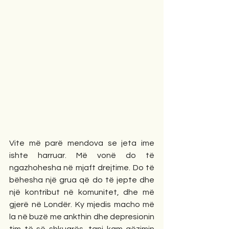
Vite më parë mendova se jeta ime 
ishte harruar. Më vonë do të 
ngazhohesha në mjaft drejtime. Do të 
bëhesha një grua që do të jepte dhe 
një kontribut në komunitet, dhe më 
gjerë në Londër. Ky mjedis macho më 
la në buzë me ankthin dhe depresionin 