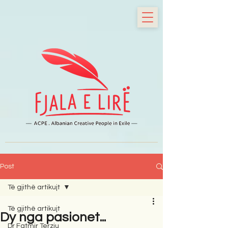
Post
Të gjithë artikujt
Të gjithë artikujt
Dy nga pasionet...
Dr Fatmir Terziu