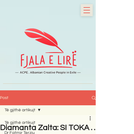
Post
Të gjithë artikujt
Të gjithë artikujt
Diamanta Zalta: SI TOKA . .
Dr Fatmir Terziu