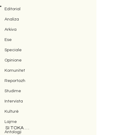
.
Editorial
Analiza
Arkiva
Ese
Speciale
Opinione
Komunitet
Reportazh
Studime
Intervista
Kulturë
Lajme
SI TOKA . . .
Antologji