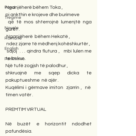
Nganjëherë bëhem Toka ,
Poezi
pi ankthin e krojeve dhe burimeve
Tregime
 që të mos shterrojnë lumenjtë nga 
Novela
gurët .
 Nganjëherë  bëhem Hekatë ,
Romane
 ndez zjarre të mëdhenj kohëshkurtër ,
English
 sajoj  . . . qindra flutura ,   mbi lulen me 
te bukur .
Përkthime
Një tufë zogjsh të palodhur ,
shkruajnë me sqep dicka te 
pakuptueshme  në ajër .
Kuqëlimi i gërmave imiton  zjarrin ,  në  
timen vatër .
PREMTIM VIRTUAL
Në buzët e horizontit ndodhet 
pafundësia.